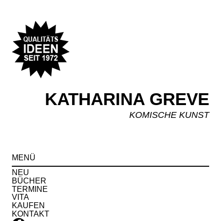
KATHARINA GREVE
KOMISCHE KUNST
Spr
MENÜ
zu
Inha
NEU
BÜCHER
TERMINE
VITA
KAUFEN
KONTAKT