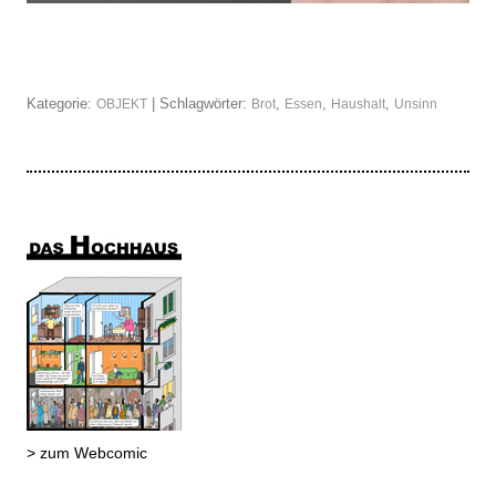
Kategorie:
| Schlagwörter:
,
,
,
OBJEKT
Brot
Essen
Haushalt
Unsinn
> zum Webcomic