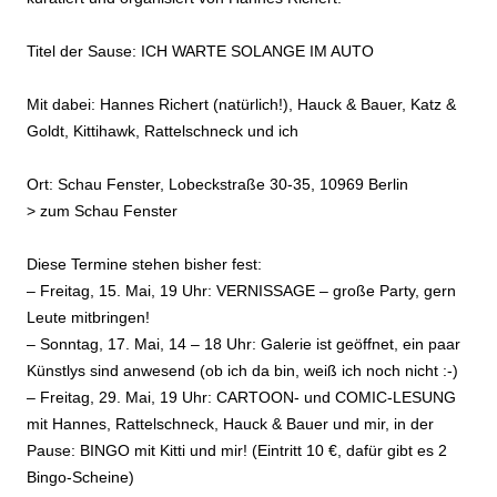
Titel der Sause: ICH WARTE SOLANGE IM AUTO
Mit dabei: Hannes Richert (natürlich!), Hauck & Bauer, Katz &
Goldt, Kittihawk, Rattelschneck und ich
Ort: Schau Fenster, Lobeckstraße 30-35, 10969 Berlin
> zum
Schau Fenster
Diese Termine stehen bisher fest:
– Freitag, 15. Mai, 19 Uhr: VERNISSAGE – große Party, gern
Leute mitbringen!
– Sonntag, 17. Mai, 14 – 18 Uhr: Galerie ist geöffnet, ein paar
Künstlys sind anwesend (ob ich da bin, weiß ich noch nicht :-)
– Freitag, 29. Mai, 19 Uhr: CARTOON- und COMIC-LESUNG
mit Hannes, Rattelschneck, Hauck & Bauer und mir, in der
Pause: BINGO mit Kitti und mir! (Eintritt 10 €, dafür gibt es 2
Bingo-Scheine)