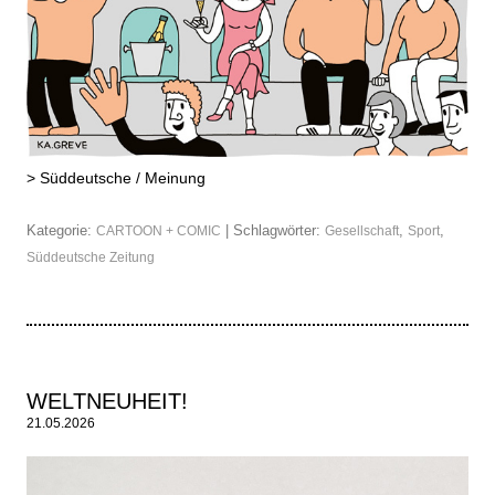
>
Süddeutsche / Meinung
Kategorie:
| Schlagwörter:
,
,
CARTOON + COMIC
Gesellschaft
Sport
Süddeutsche Zeitung
WELTNEUHEIT!
21.05.2026