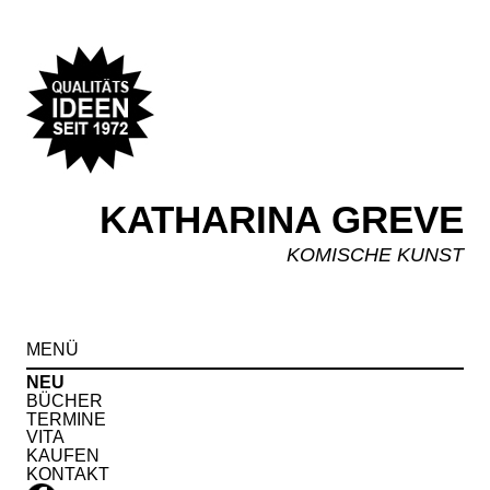
KATHARINA GREVE
KOMISCHE KUNST
Spr
MENÜ
zu
Inha
NEU
BÜCHER
TERMINE
VITA
KAUFEN
KONTAKT