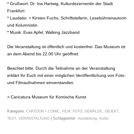
* Grußwort: Dr. Ina Hartwig, Kulturdezernentin der Stadt
Frankfurt
* Laudatio: >
Kirsten Fuchs
, Schriftstellerin, Lesebühnenautorin
und Kolumnistin
* Musik: Evas Apfel, Walking Jazzband
Die Veranstaltung ist öffentlich und kostenfrei. Das Museum ist
an dem Abend bis 22.00 Uhr geöffnet.
Beachtet bitte: Durch die Teilnahme an der Veranstaltung
erklärt Ihr Euch mit einer möglichen Veröffentlichung von Foto-
und Filmaufnahmen einverstanden.
>
Caricatura Museum für Komische Kunst
Kategorie:
,
,
,
,
,
CARTOON + COMIC
FILM
FOTO
GEMÄLDE
OBJEKT
,
| Schlagwörter:
,
TEXT
VERANSTALTUNG
Ausstellung
Kultur