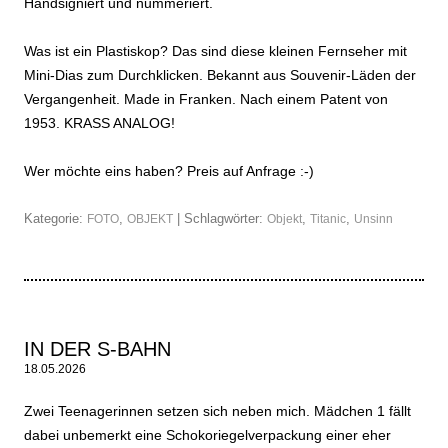
Handsigniert und nummeriert.
Was ist ein Plastiskop? Das sind diese kleinen Fernseher mit
Mini-Dias zum Durchklicken. Bekannt aus Souvenir-Läden der
Vergangenheit. Made in Franken. Nach einem Patent von
1953. KRASS ANALOG!
Wer möchte eins haben? Preis auf Anfrage :-)
Kategorie:
,
| Schlagwörter:
,
,
FOTO
OBJEKT
Objekt
Titanic
Unsinn
IN DER S-BAHN
18.05.2026
Zwei Teenagerinnen setzen sich neben mich. Mädchen 1 fällt
dabei unbemerkt eine Schokoriegelverpackung einer eher