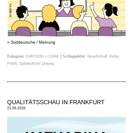
>
Süddeutsche / Meinung
Kategorie:
| Schlagwörter:
,
,
CARTOON + COMIC
Gesellschaft
Kultur
,
Politik
Süddeutsche Zeitung
QUALITÄTSSCHAU IN FRANKFURT
21.06.2026