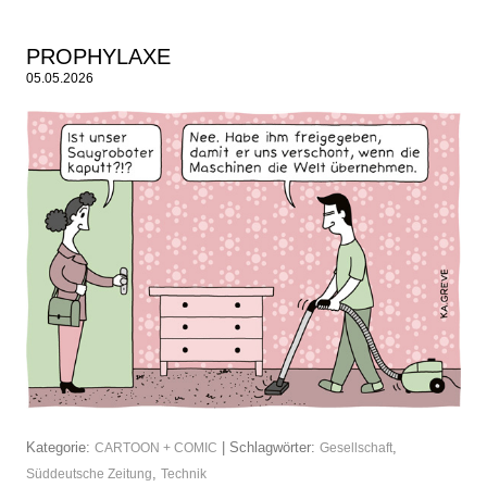
PROPHYLAXE
05.05.2026
Kategorie:
| Schlagwörter:
,
CARTOON + COMIC
Gesellschaft
,
Süddeutsche Zeitung
Technik