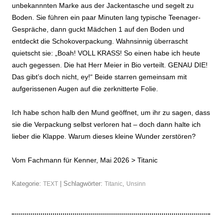
unbekannnten Marke aus der Jackentasche und segelt zu
Boden. Sie führen ein paar Minuten lang typische Teenager-
Gespräche, dann guckt Mädchen 1 auf den Boden und
entdeckt die Schokoverpackung. Wahnsinnig überrascht
quietscht sie: „Boah! VOLL KRASS! So einen habe ich heute
auch gegessen. Die hat Herr Meier in Bio verteilt. GENAU DIE!
Das gibt’s doch nicht, ey!“ Beide starren gemeinsam mit
aufgerissenen Augen auf die zerknitterte Folie.
Ich habe schon halb den Mund geöffnet, um ihr zu sagen, dass
sie die Verpackung selbst verloren hat – doch dann halte ich
lieber die Klappe. Warum dieses kleine Wunder zerstören?
Vom Fachmann für Kenner, Mai 2026 >
Titanic
Kategorie:
| Schlagwörter:
,
TEXT
Titanic
Unsinn