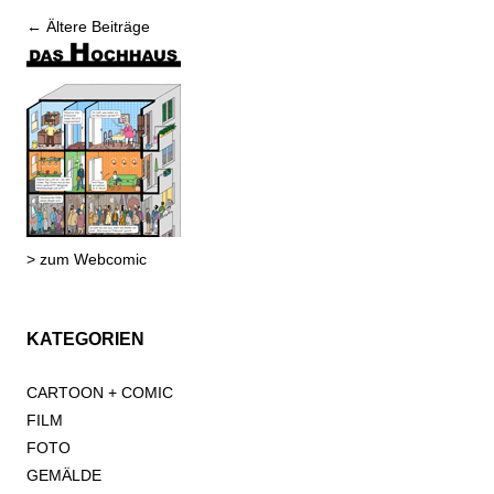
Beitrags-
←
Ältere Beiträge
Navigation
> zum Webcomic
KATEGORIEN
CARTOON + COMIC
FILM
FOTO
GEMÄLDE