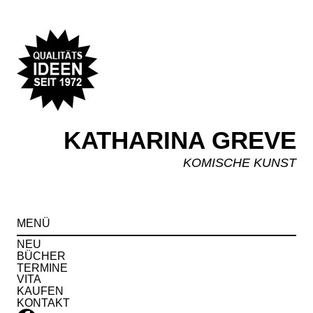
KATHARINA GREVE
KOMISCHE KUNST
Spr
MENÜ
zu
Inha
NEU
BÜCHER
TERMINE
VITA
KAUFEN
KONTAKT