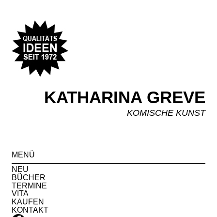
KATHARINA GREVE
KOMISCHE KUNST
Spr
MENÜ
zu
Inha
NEU
BÜCHER
TERMINE
VITA
KAUFEN
KONTAKT