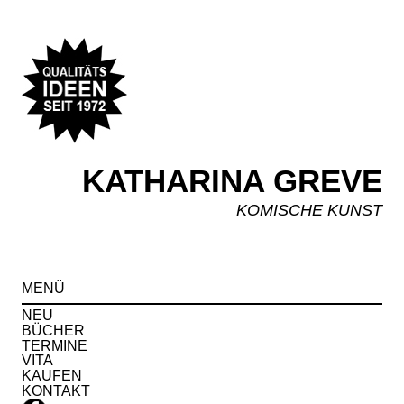
KATHARINA GREVE
KOMISCHE KUNST
Spr
MENÜ
zu
Inha
NEU
BÜCHER
TERMINE
VITA
KAUFEN
KONTAKT