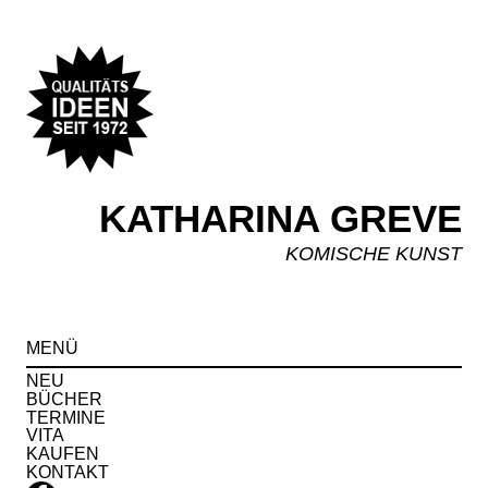
KATHARINA GREVE
KOMISCHE KUNST
Spr
MENÜ
zu
Inha
NEU
BÜCHER
TERMINE
VITA
KAUFEN
KONTAKT