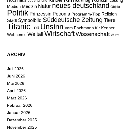
Kinder
Hochhaus
Lesung
Krieg
Jugendliche
neues deutschland
Natur
Medizin
Medien
Objekt
Politik
Prinzessin Petronia
Religion
Programm-Tipp
Süddeutsche Zeitung
Tiere
Stadt
Symbolbild
Titanic
Unsinn
Tod
Vom Fachmann für Kenner
Wirtschaft
Wissenschaft
Weltall
Webcomic
Wurst
ARCHIV
Juli 2026
Juni 2026
Mai 2026
April 2026
März 2026
Februar 2026
Januar 2026
Dezember 2025
November 2025