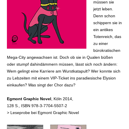
müssen sie
jetzt leben.
Denn schon
schippern sie in
ein antikes
Totenreich, das
zu einer
bürokratischen
Mega-City angewachsen ist. Doch ob sie in Qualen büßen
oder stumpf dahindämmern müssen, lässt sich noch ändern:
Wem gelingt eine Karriere am Wurstkatapult? Wer konnte sich
zu Lebzeiten mit einem VIP-Ticket ins paradiesische Elysion
einkaufen? Was singt der Chor dazu?
Egmont Graphic Novel
, Köln 2014,
128 S., ISBN 978-3-7704-5507-2
>
Leseprobe bei Egmont Graphic Novel