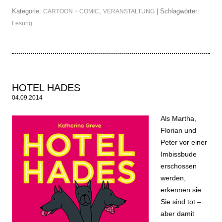
Kategorie:
,
| Schlagwörter:
CARTOON + COMIC
VERANSTALTUNG
Lesung
HOTEL HADES
04.09.2014
Als Martha,
Florian und
Peter vor einer
Imbissbude
erschossen
werden,
erkennen sie:
Sie sind tot –
aber damit