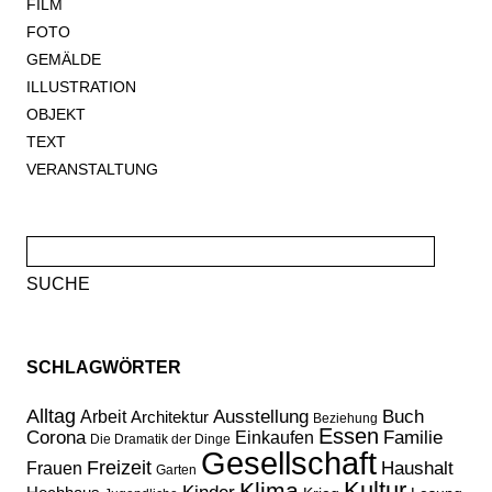
FILM
FOTO
GEMÄLDE
ILLUSTRATION
OBJEKT
TEXT
VERANSTALTUNG
Suche
nach:
SCHLAGWÖRTER
Alltag
Ausstellung
Buch
Arbeit
Architektur
Beziehung
Essen
Corona
Familie
Einkaufen
Die Dramatik der Dinge
Gesellschaft
Freizeit
Haushalt
Frauen
Garten
Kultur
Klima