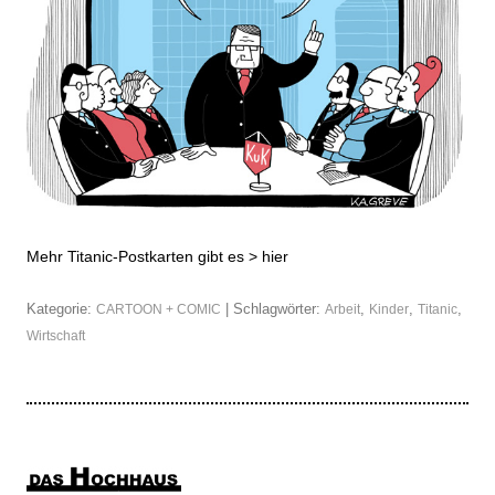
Mehr Titanic-Postkarten gibt es >
hier
Kategorie:
| Schlagwörter:
,
,
,
CARTOON + COMIC
Arbeit
Kinder
Titanic
Wirtschaft