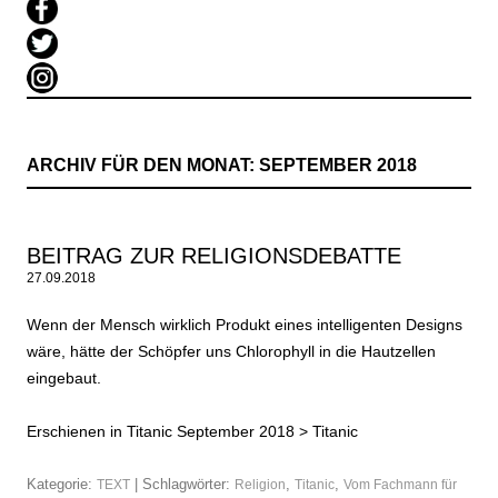
ARCHIV FÜR DEN MONAT:
SEPTEMBER 2018
BEITRAG ZUR RELIGIONSDEBATTE
27.09.2018
Wenn der Mensch wirklich Produkt eines intelligenten Designs
wäre, hätte der Schöpfer uns Chlorophyll in die Hautzellen
eingebaut.
Erschienen in Titanic September 2018 >
Titanic
Kategorie:
| Schlagwörter:
,
,
TEXT
Religion
Titanic
Vom Fachmann für