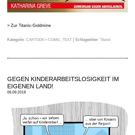
>
Zur Titanic-Goldmine
Kategorie:
,
| Schlagwörter:
CARTOON + COMIC
TEXT
Titanic
GEGEN KINDERARBEITSLOSIGKEIT IM
EIGENEN LAND!
06.09.2018