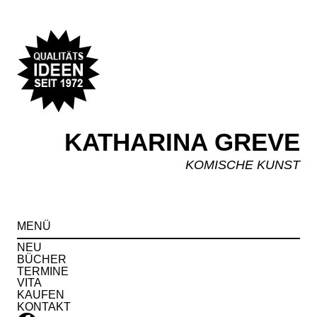
KATHARINA GREVE
KOMISCHE KUNST
Spr
MENÜ
zu
Inha
NEU
BÜCHER
TERMINE
VITA
KAUFEN
KONTAKT