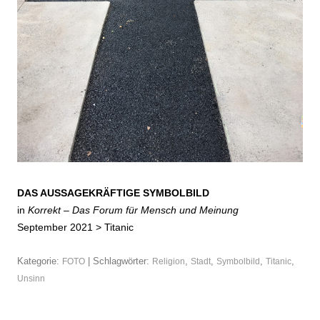
DAS AUSSAGEKRÄFTIGE SYMBOLBILD
in
Korrekt – Das Forum für Mensch und Meinung
September 2021 >
Titanic
Kategorie:
| Schlagwörter:
,
,
,
,
FOTO
Religion
Stadt
Symbolbild
Titanic
Unsinn