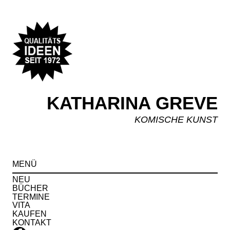
KATHARINA GREVE
KOMISCHE KUNST
Spr
MENÜ
zu
Inha
NEU
BÜCHER
TERMINE
VITA
KAUFEN
KONTAKT