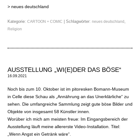
>
neues deutschland
Kategorie:
| Schlagwörter:
,
CARTOON + COMIC
neues deutschland
Religion
AUSSTELLUNG „WI(E)DER DAS BÖSE“
16.09.2021
Noch bis zum 10. Oktober ist im pitoresken Bomann-Museum
in Celle diese Schau als „Annährung an das Unerklärliche“ zu
sehen. Die umfangreiche Sammlung zeigt gute böse Bilder und
Objekte von insgesamt 58 Künstler:innen.
Worüber ich mich am meisten freue: Im Eingangsbereich der
Ausstellung läuft meine allererste Video-Installation. Titel:
„Wenn Angst ein Getränk wäre“.