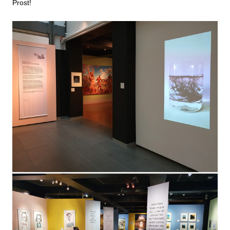
Prost!