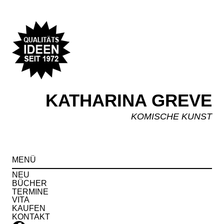
KATHARINA GREVE
KOMISCHE KUNST
Spr
MENÜ
zu
Inha
NEU
BÜCHER
TERMINE
VITA
KAUFEN
KONTAKT