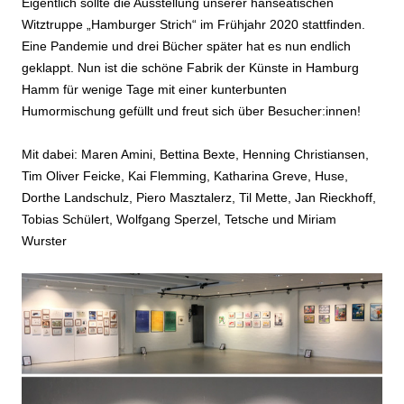
Eigentlich sollte die Ausstellung unserer hanseatischen
Witztruppe „Hamburger Strich“ im Frühjahr 2020 stattfinden.
Eine Pandemie und drei Bücher später hat es nun endlich
geklappt. Nun ist die schöne Fabrik der Künste in Hamburg
Hamm für wenige Tage mit einer kunterbunten
Humormischung gefüllt und freut sich über Besucher:innen!
Mit dabei: Maren Amini, Bettina Bexte, Henning Christiansen,
Tim Oliver Feicke, Kai Flemming, Katharina Greve, Huse,
Dorthe Landschulz, Piero Masztalerz, Til Mette, Jan Rieckhoff,
Tobias Schülert, Wolfgang Sperzel, Tetsche und Miriam
Wurster