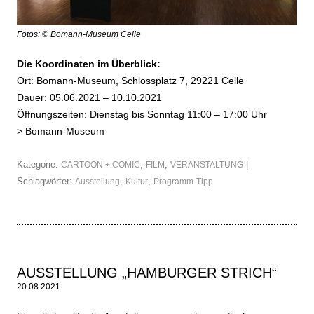
Fotos: © Bomann-Museum Celle
Die Koordinaten im Überblick:
Ort: Bomann-Museum, Schlossplatz 7, 29221 Celle
Dauer: 05.06.2021 – 10.10.2021
Öffnungszeiten: Dienstag bis Sonntag 11:00 – 17:00 Uhr
>
Bomann-Museum
Kategorie:
,
,
|
CARTOON + COMIC
FILM
VERANSTALTUNG
Schlagwörter:
,
,
Ausstellung
Kultur
Programm-Tipp
AUSSTELLUNG „HAMBURGER STRICH“
20.08.2021