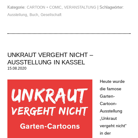
Kategorie:
,
| Schlagwörter:
CARTOON + COMIC
VERANSTALTUNG
,
,
Ausstellung
Buch
Gesellschaft
UNKRAUT VERGEHT NICHT –
AUSSTELLUNG IN KASSEL
15.08.2020
Heute wurde
die famose
Garten-
Cartoon-
Ausstellung
„Unkraut
vergeht nicht“
in der