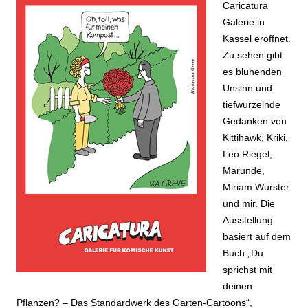
Caricatura
Galerie in
Kassel eröffnet.
Zu sehen gibt
es blühenden
Unsinn und
tiefwurzelnde
Gedanken von
Kittihawk, Kriki,
Leo Riegel,
Marunde,
Miriam Wurster
und mir. Die
Ausstellung
basiert auf dem
Buch „Du
sprichst mit
deinen
Pflanzen? – Das Standardwerk des Garten-Cartoons“,