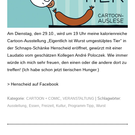
Am Dienstag, den 29.10., wird um 19 Uhr meine kalorienreiche
Cartoon-Ausstellung „Eigentlich ist Wurst umgestülptes Tier“ in
der Schnaps-Schänke Henscheid eröffnet, gewürzt mit einer
Laudatio vom geschätzen Kollegen André Poloczek. Wie immer
würde ich mich sehr freuen, den einen oder die andere dort zu
treffen! (Ich habe schon jetzt tierischen Hunger.)
>
Henscheid auf Facebook
Kategorie:
,
| Schlagwörter:
CARTOON + COMIC
VERANSTALTUNG
,
,
,
,
,
Ausstellung
Essen
Freizeit
Kultur
Programm-Tipp
Wurst