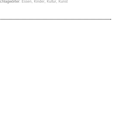
chlagwörter:
,
,
,
Essen
Kinder
Kultur
Kunst