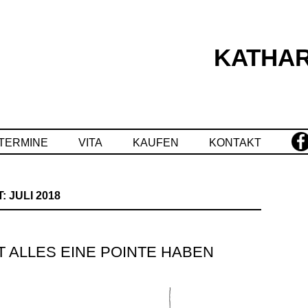
KATHAR
Springe
zum
Inhalt
TERMINE
VITA
KAUFEN
KONTAKT
T:
JULI 2018
T ALLES EINE POINTE HABEN