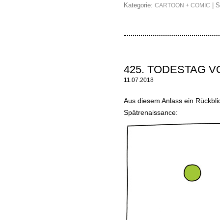
Kategorie:
| S
CARTOON + COMIC
425. TODESTAG 
11.07.2018
Aus diesem Anlass ein Rückbl
Spätrenaissance: