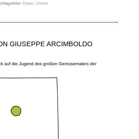
chlagwörter:
,
Essen
Unsinn
VON GIUSEPPE ARCIMBOLDO
ick auf die Jugend des großen Gemüsemalers der