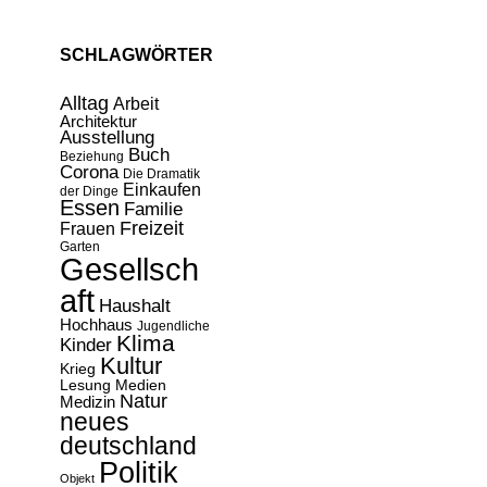
SCHLAGWÖRTER
Alltag
Arbeit
Architektur
Ausstellung
Buch
Beziehung
Corona
Die Dramatik
Einkaufen
der Dinge
Essen
Familie
Freizeit
Frauen
Garten
Gesellsch
aft
Haushalt
Hochhaus
Jugendliche
Klima
Kinder
Kultur
Krieg
Lesung
Medien
Natur
Medizin
neues
deutschland
Politik
Objekt