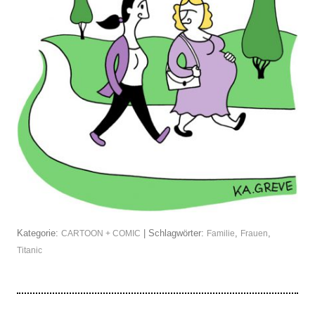
Kategorie:
| Schlagwörter:
,
,
CARTOON + COMIC
Familie
Frauen
Titanic