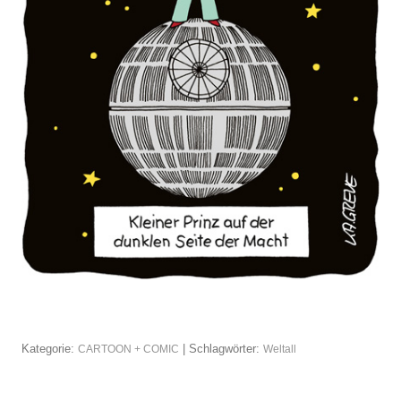
Kategorie:
| Schlagwörter:
CARTOON + COMIC
Weltall