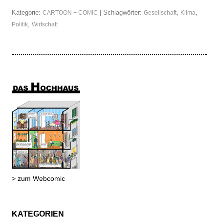
Kategorie:
| Schlagwörter:
,
,
CARTOON + COMIC
Gesellschaft
Klima
,
Politik
Wirtschaft
> zum Webcomic
KATEGORIEN