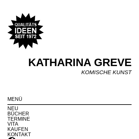
KATHARINA GREVE
KOMISCHE KUNST
Spr
MENÜ
zu
Inha
NEU
BÜCHER
TERMINE
VITA
KAUFEN
KONTAKT