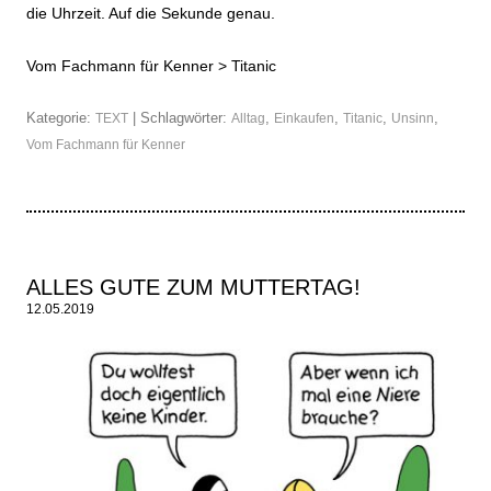
die Uhrzeit. Auf die Sekunde genau.
Vom Fachmann für Kenner >
Titanic
Kategorie:
| Schlagwörter:
,
,
,
,
TEXT
Alltag
Einkaufen
Titanic
Unsinn
Vom Fachmann für Kenner
ALLES GUTE ZUM MUTTERTAG!
12.05.2019