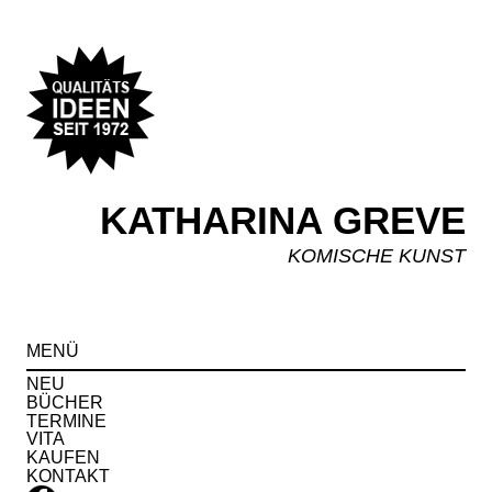
KATHARINA GREVE
KOMISCHE KUNST
Spr
MENÜ
zu
Inha
NEU
BÜCHER
TERMINE
VITA
KAUFEN
KONTAKT