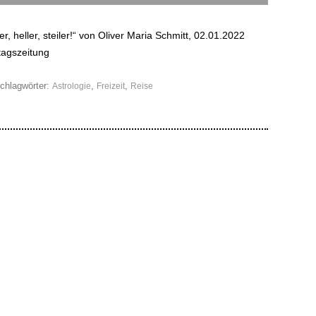
r, heller, steiler!“ von Oliver Maria Schmitt, 02.01.2022
tagszeitung
chlagwörter:
,
,
Astrologie
Freizeit
Reise