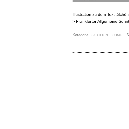
Illustration zu dem Text „Schöne
>
Frankfurter Allgemeine Sonn
Kategorie:
| S
CARTOON + COMIC