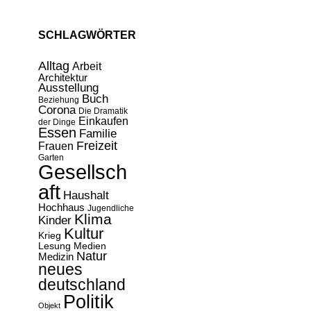
SCHLAGWÖRTER
Alltag
Arbeit
Architektur
Ausstellung
Buch
Beziehung
Corona
Die Dramatik
Einkaufen
der Dinge
Essen
Familie
Freizeit
Frauen
Garten
Gesellsch
aft
Haushalt
Hochhaus
Jugendliche
Klima
Kinder
Kultur
Krieg
Lesung
Medien
Natur
Medizin
neues
deutschland
Politik
Objekt