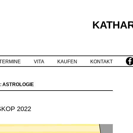
KATHAR
Springe
zum
Inhalt
TERMINE
VITA
KAUFEN
KONTAKT
:
ASTROLOGIE
KOP 2022