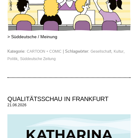
>
Süddeutsche / Meinung
Kategorie:
| Schlagwörter:
,
,
CARTOON + COMIC
Gesellschaft
Kultur
,
Politik
Süddeutsche Zeitung
QUALITÄTSSCHAU IN FRANKFURT
21.06.2026