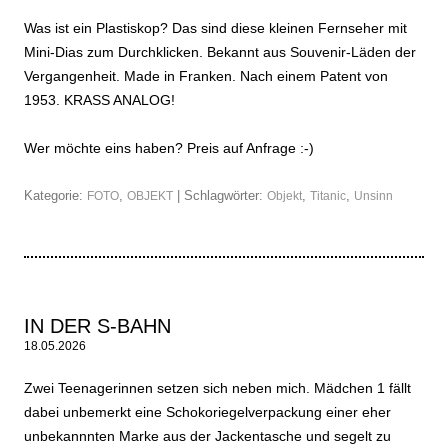
Was ist ein Plastiskop? Das sind diese kleinen Fernseher mit
Mini-Dias zum Durchklicken. Bekannt aus Souvenir-Läden der
Vergangenheit. Made in Franken. Nach einem Patent von
1953. KRASS ANALOG!
Wer möchte eins haben? Preis auf Anfrage :-)
Kategorie:
,
| Schlagwörter:
,
,
FOTO
OBJEKT
Objekt
Titanic
Unsinn
IN DER S-BAHN
18.05.2026
Zwei Teenagerinnen setzen sich neben mich. Mädchen 1 fällt
dabei unbemerkt eine Schokoriegelverpackung einer eher
unbekannnten Marke aus der Jackentasche und segelt zu