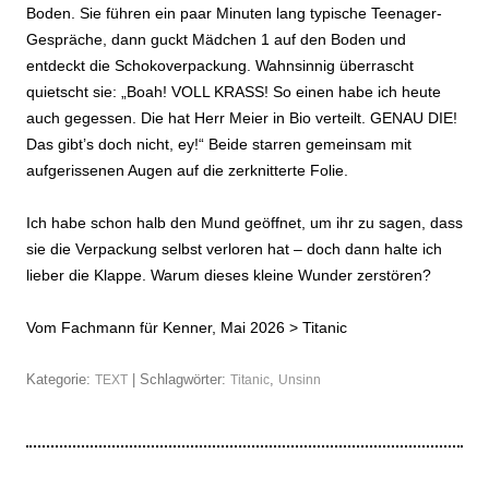
Boden. Sie führen ein paar Minuten lang typische Teenager-
Gespräche, dann guckt Mädchen 1 auf den Boden und
entdeckt die Schokoverpackung. Wahnsinnig überrascht
quietscht sie: „Boah! VOLL KRASS! So einen habe ich heute
auch gegessen. Die hat Herr Meier in Bio verteilt. GENAU DIE!
Das gibt’s doch nicht, ey!“ Beide starren gemeinsam mit
aufgerissenen Augen auf die zerknitterte Folie.
Ich habe schon halb den Mund geöffnet, um ihr zu sagen, dass
sie die Verpackung selbst verloren hat – doch dann halte ich
lieber die Klappe. Warum dieses kleine Wunder zerstören?
Vom Fachmann für Kenner, Mai 2026 >
Titanic
Kategorie:
| Schlagwörter:
,
TEXT
Titanic
Unsinn