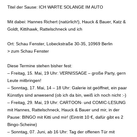
Titel der Sause: ICH WARTE SOLANGE IM AUTO
Mit dabei: Hannes Richert (natürlich!), Hauck & Bauer, Katz &
Goldt, Kittihawk, Rattelschneck und ich
Ort: Schau Fenster, Lobeckstraße 30-35, 10969 Berlin
> zum
Schau Fenster
Diese Termine stehen bisher fest:
– Freitag, 15. Mai, 19 Uhr: VERNISSAGE – große Party, gern
Leute mitbringen!
– Sonntag, 17. Mai, 14 – 18 Uhr: Galerie ist geöffnet, ein paar
Künstlys sind anwesend (ob ich da bin, weiß ich noch nicht :-)
– Freitag, 29. Mai, 19 Uhr: CARTOON- und COMIC-LESUNG
mit Hannes, Rattelschneck, Hauck & Bauer und mir, in der
Pause: BINGO mit Kitti und mir! (Eintritt 10 €, dafür gibt es 2
Bingo-Scheine)
– Sonntag, 07. Juni, ab 16 Uhr: Tag der offenen Tür mit