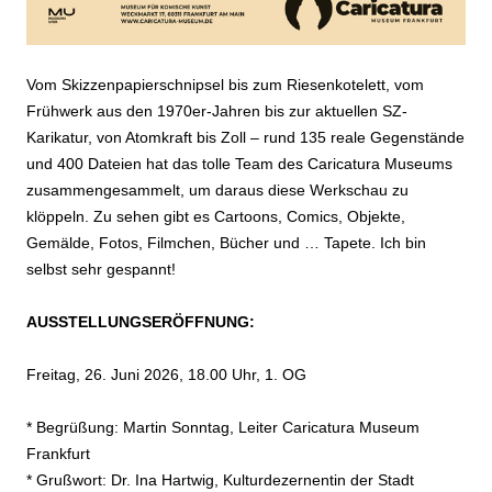
Vom Skizzenpapierschnipsel bis zum Riesenkotelett, vom
Frühwerk aus den 1970er-Jahren bis zur aktuellen SZ-
Karikatur, von Atomkraft bis Zoll – rund 135 reale Gegenstände
und 400 Dateien hat das tolle Team des Caricatura Museums
zusammengesammelt, um daraus diese Werkschau zu
klöppeln. Zu sehen gibt es Cartoons, Comics, Objekte,
Gemälde, Fotos, Filmchen, Bücher und … Tapete. Ich bin
selbst sehr gespannt!
AUSSTELLUNGSERÖFFNUNG:
Freitag, 26. Juni 2026, 18.00 Uhr, 1. OG
* Begrüßung: Martin Sonntag, Leiter Caricatura Museum
Frankfurt
* Grußwort: Dr. Ina Hartwig, Kulturdezernentin der Stadt