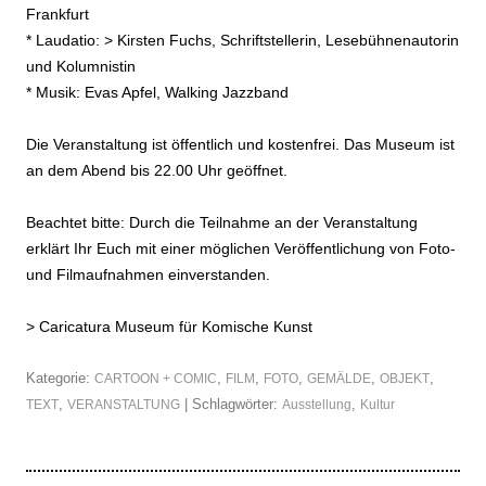
Frankfurt
* Laudatio: >
Kirsten Fuchs
, Schriftstellerin, Lesebühnenautorin
und Kolumnistin
* Musik: Evas Apfel, Walking Jazzband
Die Veranstaltung ist öffentlich und kostenfrei. Das Museum ist
an dem Abend bis 22.00 Uhr geöffnet.
Beachtet bitte: Durch die Teilnahme an der Veranstaltung
erklärt Ihr Euch mit einer möglichen Veröffentlichung von Foto-
und Filmaufnahmen einverstanden.
>
Caricatura Museum für Komische Kunst
Kategorie:
,
,
,
,
,
CARTOON + COMIC
FILM
FOTO
GEMÄLDE
OBJEKT
,
| Schlagwörter:
,
TEXT
VERANSTALTUNG
Ausstellung
Kultur