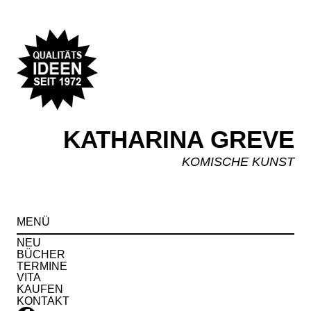
KATHARINA GREVE
KOMISCHE KUNST
Spr
MENÜ
zu
Inha
NEU
BÜCHER
TERMINE
VITA
KAUFEN
KONTAKT