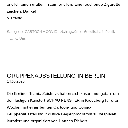
endlich einen uralten Traum erfüllen: Eine rauchende Zigarette
zeichen. Danke!
>
Titanic
Kategorie:
| Schlagwörter:
,
,
CARTOON + COMIC
Gesellschaft
Politik
,
Titanic
Unsinn
GRUPPENAUSSTELLUNG IN BERLIN
14.05.2026
Die Berliner Titanic-Zeichnys haben sich zusammengetan, um
den lustigen Kunstort SCHAU FENSTER in Kreuzberg für drei
Wochen mit einer bunten Cartoon- und Comic-
Gruppenausstellung inklusive Begleitprogramm zu bespielen,
kuratiert und organisiert von Hannes Richert.