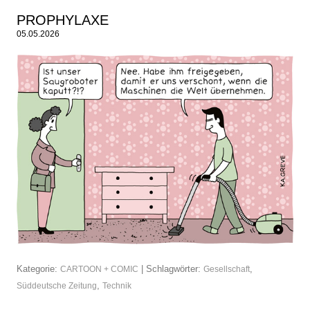
PROPHYLAXE
05.05.2026
Kategorie:
| Schlagwörter:
,
CARTOON + COMIC
Gesellschaft
,
Süddeutsche Zeitung
Technik