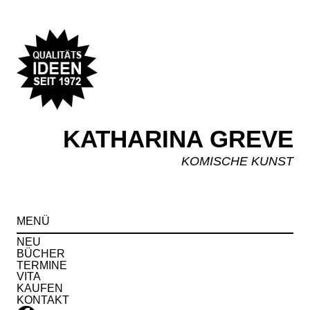
KATHARINA GREVE
KOMISCHE KUNST
Spr
MENÜ
zu
Inha
NEU
BÜCHER
TERMINE
VITA
KAUFEN
KONTAKT