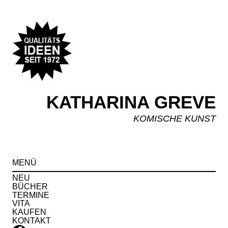
KATHARINA GREVE
KOMISCHE KUNST
Spr
MENÜ
zu
Inha
NEU
BÜCHER
TERMINE
VITA
KAUFEN
KONTAKT