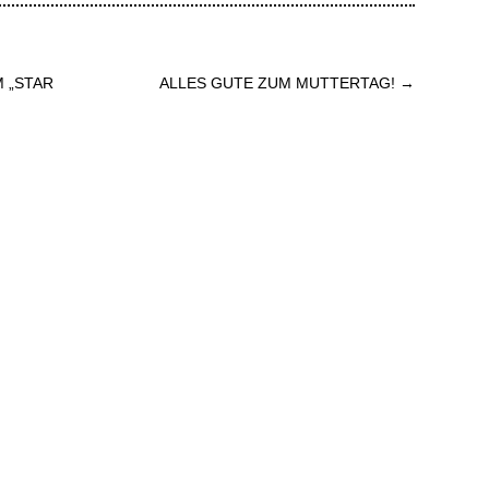
M „STAR
ALLES GUTE ZUM MUTTERTAG!
→