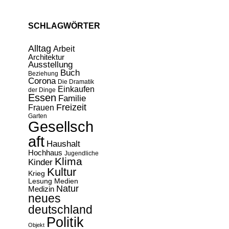
SCHLAGWÖRTER
Alltag
Arbeit
Architektur
Ausstellung
Buch
Beziehung
Corona
Die Dramatik
Einkaufen
der Dinge
Essen
Familie
Freizeit
Frauen
Garten
Gesellsch
aft
Haushalt
Hochhaus
Jugendliche
Klima
Kinder
Kultur
Krieg
Lesung
Medien
Natur
Medizin
neues
deutschland
Politik
Objekt