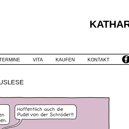
KATHAR
Springe
zum
Inhalt
TERMINE
VITA
KAUFEN
KONTAKT
USLESE