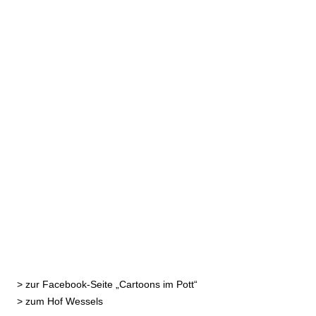
>
zur Facebook-Seite „Cartoons im Pott“
>
zum Hof Wessels