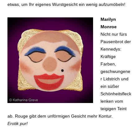
etwas, um Ihr eigenes Wurstgesicht ein wenig aufzumöbeln!
Marilyn
Monroe
Nicht nur fürs
Pausenbrot der
Kennedys:
Kräftige
Farben,
geschwungene
r Lidstrich und
ein süßer
Schönheitsfleck
lenken vom
teigigen Teint
ab. Rouge gibt dem unförmigen Gesicht mehr Kontur.
Erotik pur!