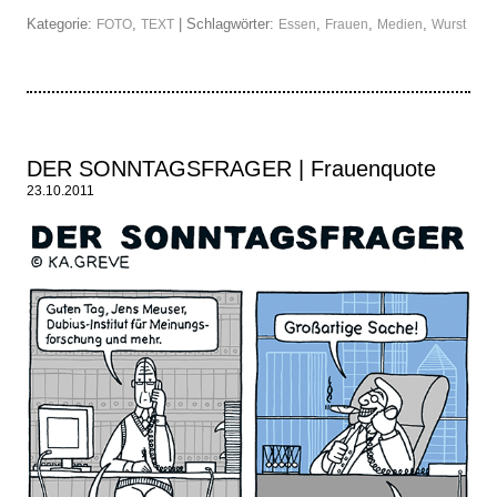
Kategorie:
,
| Schlagwörter:
,
,
,
FOTO
TEXT
Essen
Frauen
Medien
Wurst
DER SONNTAGSFRAGER | Frauenquote
23.10.2011