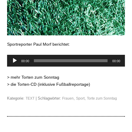
Sportreporter Paul Morf berichtet:
Audio-
00:00
00:00
Player
>
mehr Torten zum Sonntag
>
die Torten-CD (inklusive Fußballreportage)
Kategorie:
| Schlagwörter:
,
,
TEXT
Frauen
Sport
Torte zum Sonntag