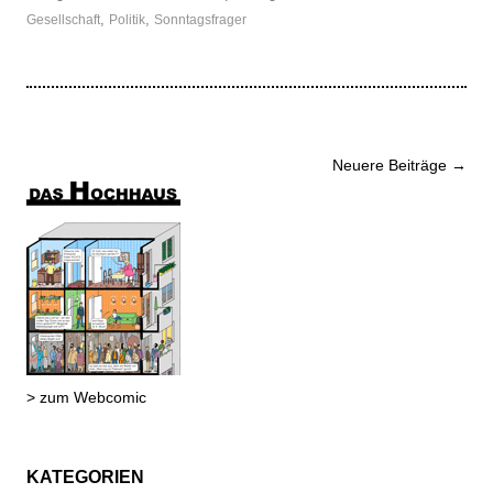
,
,
Gesellschaft
Politik
Sonntagsfrager
Beitrags-
Neuere Beiträge
→
Navigation
> zum Webcomic
KATEGORIEN