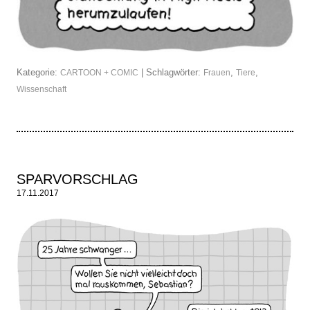
Kategorie:
| Schlagwörter:
,
,
CARTOON + COMIC
Frauen
Tiere
Wissenschaft
SPARVORSCHLAG
17.11.2017