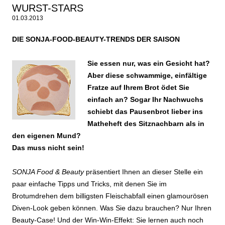
WURST-STARS
01.03.2013
DIE SONJA-FOOD-BEAUTY-TRENDS DER SAISON
Sie essen nur, was ein Gesicht hat?
Aber diese schwammige, einfältige
Fratze auf Ihrem Brot ödet Sie
einfach an? Sogar Ihr Nachwuchs
schiebt das Pausenbrot lieber ins
Matheheft des Sitznachbarn als in
den eigenen Mund?
Das muss nicht sein!
SONJA Food & Beauty
präsentiert Ihnen an dieser Stelle ein
paar einfache Tipps und Tricks, mit denen Sie im
Brotumdrehen dem billigsten Fleischabfall einen glamourösen
Diven-Look geben können. Was Sie dazu brauchen? Nur Ihren
Beauty-Case! Und der Win-Win-Effekt: Sie lernen auch noch