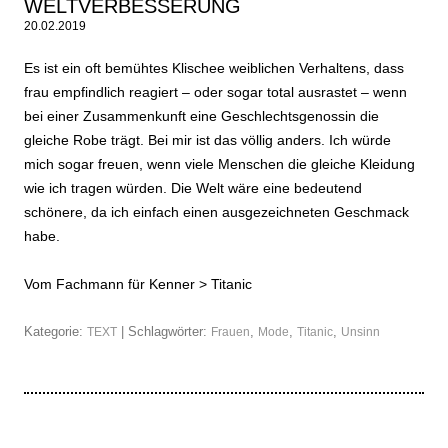
WELTVERBESSERUNG
20.02.2019
Es ist ein oft bemühtes Klischee weiblichen Verhaltens, dass
frau empfindlich reagiert – oder sogar total ausrastet – wenn
bei einer Zusammenkunft eine Geschlechtsgenossin die
gleiche Robe trägt. Bei mir ist das völlig anders. Ich würde
mich sogar freuen, wenn viele Menschen die gleiche Kleidung
wie ich tragen würden. Die Welt wäre eine bedeutend
schönere, da ich einfach einen ausgezeichneten Geschmack
habe.
Vom Fachmann für Kenner >
Titanic
Kategorie:
| Schlagwörter:
,
,
,
TEXT
Frauen
Mode
Titanic
Unsinn