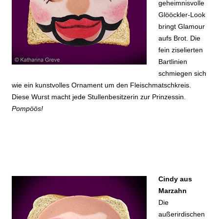
geheimnisvolle
Glööckler-Look
bringt Glamour
aufs Brot. Die
fein ziselierten
Bartlinien
schmiegen sich
wie ein kunstvolles Ornament um den Fleischmatschkreis.
Diese Wurst macht jede Stullenbesitzerin zur Prinzessin.
Pompöös!
Cindy aus
Marzahn
Die
außerirdischen