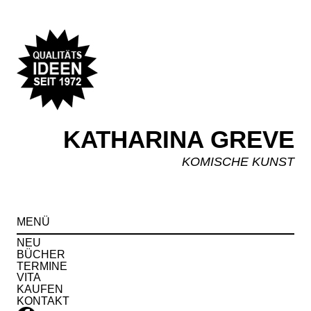
KATHARINA GREVE
KOMISCHE KUNST
Spr
MENÜ
zu
Inha
NEU
BÜCHER
TERMINE
VITA
KAUFEN
KONTAKT