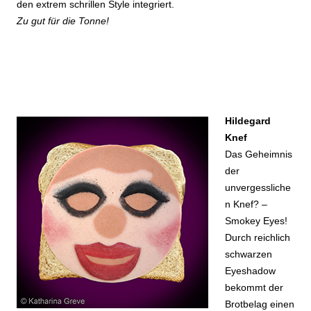
den extrem schrillen Style integriert.
Zu gut für die Tonne!
Hildegard
Knef
Das Geheimnis
der
unvergessliche
n Knef? –
Smokey Eyes!
Durch reichlich
schwarzen
Eyeshadow
bekommt der
Brotbelag einen