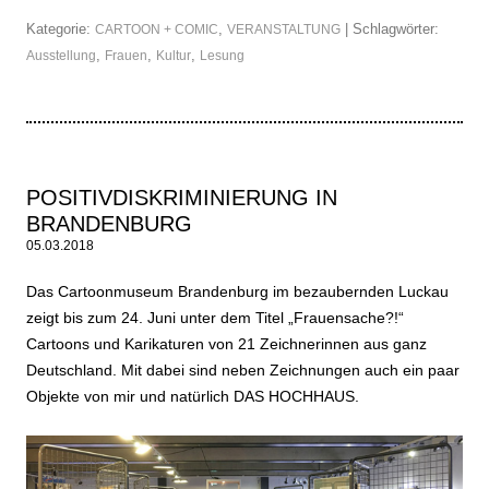
Kategorie:
,
| Schlagwörter:
CARTOON + COMIC
VERANSTALTUNG
,
,
,
Ausstellung
Frauen
Kultur
Lesung
POSITIVDISKRIMINIERUNG IN
BRANDENBURG
05.03.2018
Das Cartoonmuseum Brandenburg im bezaubernden Luckau
zeigt bis zum 24. Juni unter dem Titel „Frauensache?!“
Cartoons und Karikaturen von 21 Zeichnerinnen aus ganz
Deutschland. Mit dabei sind neben Zeichnungen auch ein paar
Objekte von mir und natürlich DAS HOCHHAUS.