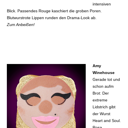
intensiven
Blick. Passendes Rouge kaschiert die groben Poren.
Blutwurstrote Lippen runden den Drama-Look ab.
Zum Anbeißen!
Amy
Winehouse
Gerade tot und
schon aufm
Brot: Der
extreme
Lidstrich gibt
der Wurst
Heart and Soul.
Rosa