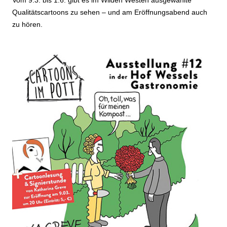
Vom 9.3. bis 1.6. gibt es im Wilden Westen ausgewählte
Qualitätscartoons zu sehen – und am Eröffnungsabend auch
zu hören.