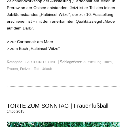
Zeichner-Workshop der Ausstellung „Cartoonair am Meer“ in
Prerow an der Ostsee entstanden. Jetzt ist er Teil des feinen
Jubiläumsbandes „Halbinsel-Witze“, der zur 10. Ausstellung
erschienen ist – mit dem anerkannten Qualitätssiegel „Made
auf dem Darß“.
>
zur Cartoonair am Meer
>
zum Buch „Halbinsel-Witze“
Kategorie:
| Schlagwörter:
,
,
CARTOON + COMIC
Ausstellung
Buch
,
,
,
Frauen
Freizeit
Tod
Urlaub
TORTE ZUM SONNTAG | Frauenfußball
14.06.2015