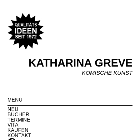
KATHARINA GREVE
KOMISCHE KUNST
Spr
MENÜ
zu
Inha
NEU
BÜCHER
TERMINE
VITA
KAUFEN
KONTAKT