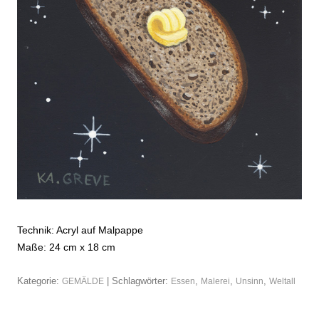
Technik: Acryl auf Malpappe
Maße: 24 cm x 18 cm
Kategorie:
| Schlagwörter:
,
,
,
GEMÄLDE
Essen
Malerei
Unsinn
Weltall