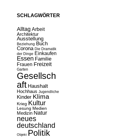
SCHLAGWÖRTER
Alltag
Arbeit
Architektur
Ausstellung
Buch
Beziehung
Corona
Die Dramatik
Einkaufen
der Dinge
Essen
Familie
Freizeit
Frauen
Garten
Gesellsch
aft
Haushalt
Hochhaus
Jugendliche
Klima
Kinder
Kultur
Krieg
Lesung
Medien
Natur
Medizin
neues
deutschland
Politik
Objekt