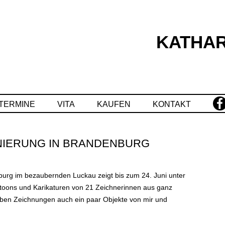
KATHAR
Springe
zum
Inhalt
TERMINE
VITA
KAUFEN
KONTAKT
INIERUNG IN BRANDENBURG
g im bezaubernden Luckau zeigt bis zum 24. Juni unter
toons und Karikaturen von 21 Zeichnerinnen aus ganz
eben Zeichnungen auch ein paar Objekte von mir und