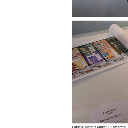
Fotos © Marcus Müller + Katharina 