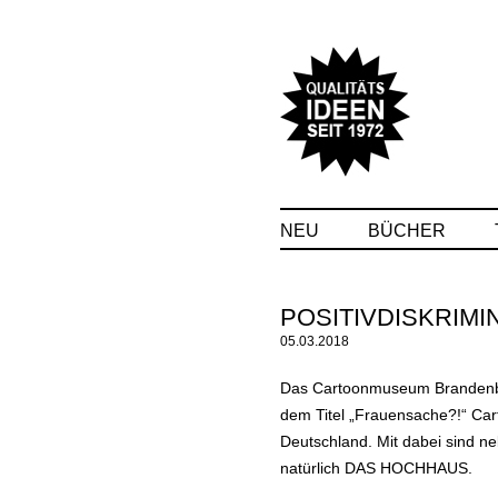
NEU
BÜCHER
POSITIVDISKRIM
05.03.2018
Das Cartoonmuseum Brandenbur
dem Titel „Frauensache?!“ Car
Deutschland. Mit dabei sind n
natürlich DAS HOCHHAUS.