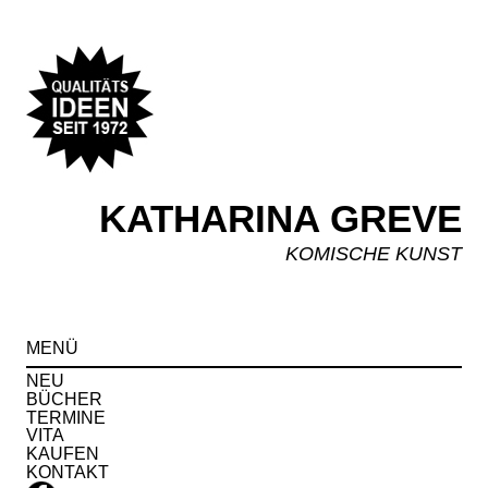
KATHARINA GREVE
KOMISCHE KUNST
Spr
MENÜ
zu
Inha
NEU
BÜCHER
TERMINE
VITA
KAUFEN
KONTAKT