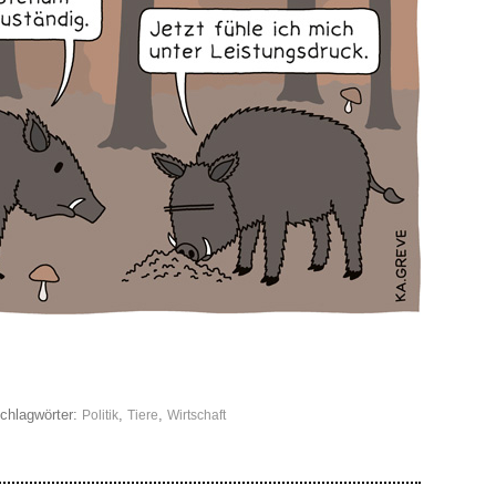
chlagwörter:
,
,
Politik
Tiere
Wirtschaft