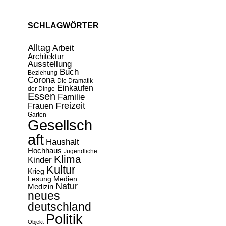
SCHLAGWÖRTER
Alltag
Arbeit
Architektur
Ausstellung
Buch
Beziehung
Corona
Die Dramatik
Einkaufen
der Dinge
Essen
Familie
Freizeit
Frauen
Garten
Gesellsch
aft
Haushalt
Hochhaus
Jugendliche
Klima
Kinder
Kultur
Krieg
Lesung
Medien
Natur
Medizin
neues
deutschland
Politik
Objekt