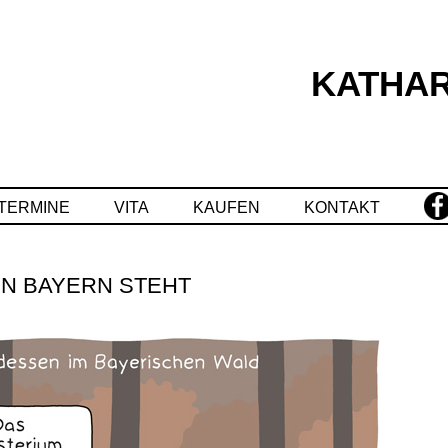
KATHAR
Springe
zum
Inhalt
TERMINE
VITA
KAUFEN
KONTAKT
IN BAYERN STEHT