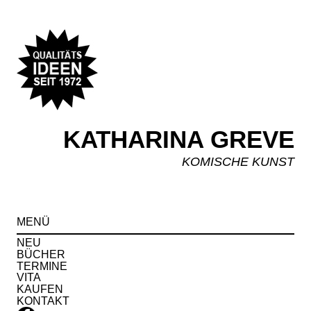
KATHARINA GREVE
KOMISCHE KUNST
Spr
MENÜ
zu
Inha
NEU
BÜCHER
TERMINE
VITA
KAUFEN
KONTAKT