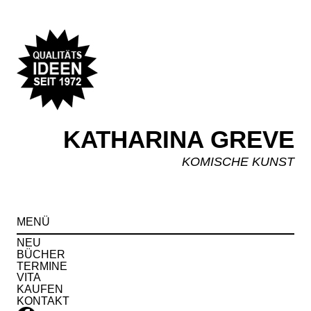
KATHARINA GREVE
KOMISCHE KUNST
Spr
MENÜ
zu
Inha
NEU
BÜCHER
TERMINE
VITA
KAUFEN
KONTAKT