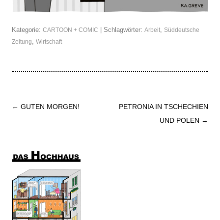
Kategorie:
| Schlagwörter:
,
CARTOON + COMIC
Arbeit
Süddeutsche
,
Zeitung
Wirtschaft
Beitrags-
←
GUTEN MORGEN!
PETRONIA IN TSCHECHIEN
Navigation
UND POLEN
→