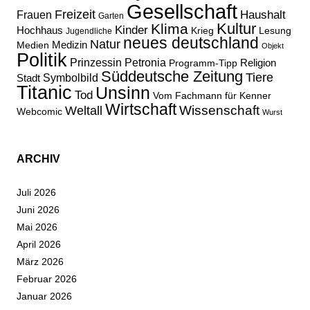
Gesellschaft
Freizeit
Haushalt
Frauen
Garten
Kultur
Klima
Kinder
Hochhaus
Lesung
Krieg
Jugendliche
neues deutschland
Natur
Medizin
Medien
Objekt
Politik
Prinzessin Petronia
Religion
Programm-Tipp
Süddeutsche Zeitung
Tiere
Stadt
Symbolbild
Titanic
Unsinn
Tod
Vom Fachmann für Kenner
Wirtschaft
Wissenschaft
Weltall
Webcomic
Wurst
ARCHIV
Juli 2026
Juni 2026
Mai 2026
April 2026
März 2026
Februar 2026
Januar 2026