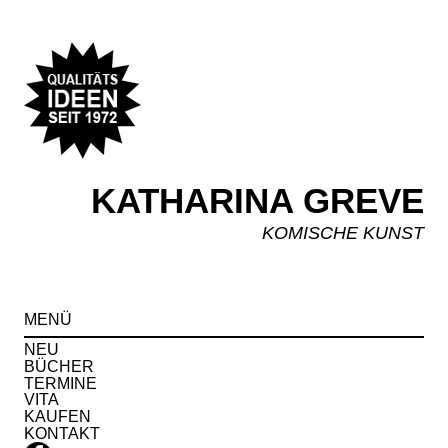
KATHARINA GREVE
KOMISCHE KUNST
Spr
MENÜ
zu
Inha
NEU
BÜCHER
TERMINE
VITA
KAUFEN
KONTAKT