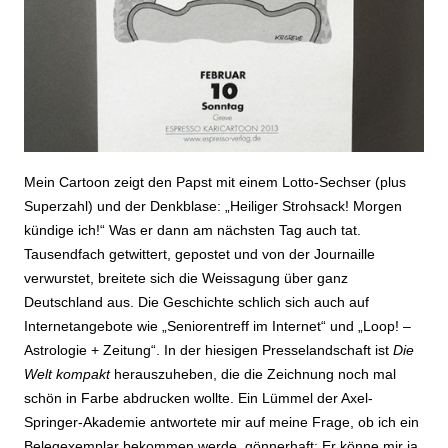
Mein Cartoon zeigt den Papst mit einem Lotto-Sechser (plus
Superzahl) und der Denkblase: „Heiliger Strohsack! Morgen
kündige ich!“ Was er dann am nächsten Tag auch tat.
Tausendfach getwittert, gepostet und von der Journaille
verwurstet, breitete sich die Weissagung über ganz
Deutschland aus. Die Geschichte schlich sich auch auf
Internetangebote wie „Seniorentreff im Internet“ und „Loop! –
Astrologie + Zeitung“. In der hiesigen Presselandschaft ist
Die
Welt kompakt
herauszuheben, die die Zeichnung noch mal
schön in Farbe abdrucken wollte. Ein Lümmel der Axel-
Springer-Akademie antwortete mir auf meine Frage, ob ich ein
Belegexemplar bekommen werde, gönnerhaft: Er könne mir ja