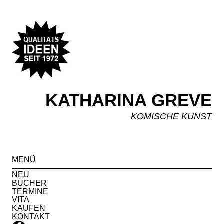
KATHARINA GREVE
KOMISCHE KUNST
Spr
MENÜ
zu
Inha
NEU
BÜCHER
TERMINE
VITA
KAUFEN
KONTAKT