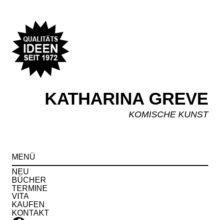
KATHARINA GREVE
KOMISCHE KUNST
Spr
MENÜ
zu
Inha
NEU
BÜCHER
TERMINE
VITA
KAUFEN
KONTAKT