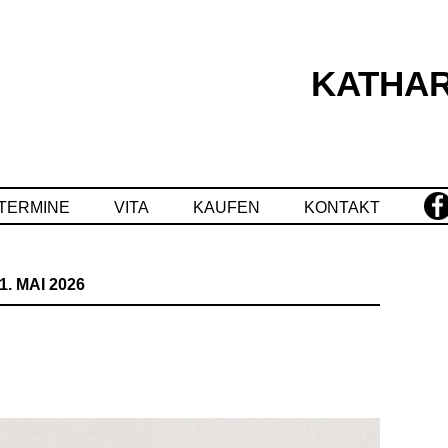
KATHAR
Springe
zum
Inhalt
TERMINE
VITA
KAUFEN
KONTAKT
1. MAI 2026