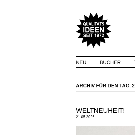
NEU
BÜCHER
ARCHIV FÜR DEN TAG:
2
WELTNEUHEIT!
21.05.2026