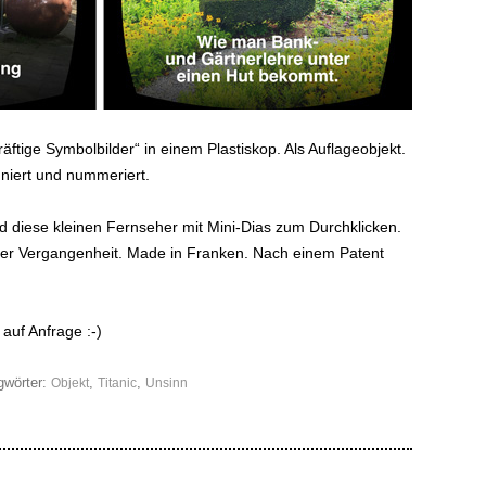
äftige Symbolbilder“ in einem Plastiskop. Als Auflageobjekt.
gniert und nummeriert.
nd diese kleinen Fernseher mit Mini-Dias zum Durchklicken.
er Vergangenheit. Made in Franken. Nach einem Patent
auf Anfrage :-)
gwörter:
,
,
Objekt
Titanic
Unsinn