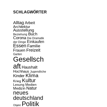
SCHLAGWÖRTER
Alltag
Arbeit
Architektur
Ausstellung
Buch
Beziehung
Corona
Die Dramatik
Einkaufen
der Dinge
Essen
Familie
Freizeit
Frauen
Garten
Gesellsch
aft
Haushalt
Hochhaus
Jugendliche
Klima
Kinder
Kultur
Krieg
Lesung
Medien
Natur
Medizin
neues
deutschland
Politik
Objekt