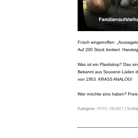
Frisch eingetroffen: „Aussagekr
Auf 200 Stück limitiert. Handsi
Was ist ein Plastiskop? Das si
Bekannt aus Souvenir-Läden d
von 1953. KRASS ANALOG!
Wer möchte eins haben? Preis 
Kategorie:
,
| Schla
FOTO
OBJEKT