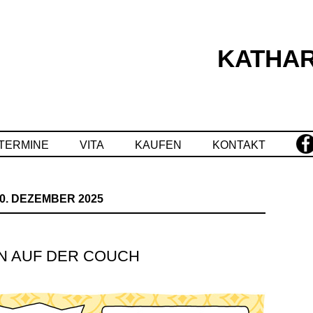
KATHAR
Springe
zum
Inhalt
TERMINE
VITA
KAUFEN
KONTAKT
0. DEZEMBER 2025
 AUF DER COUCH