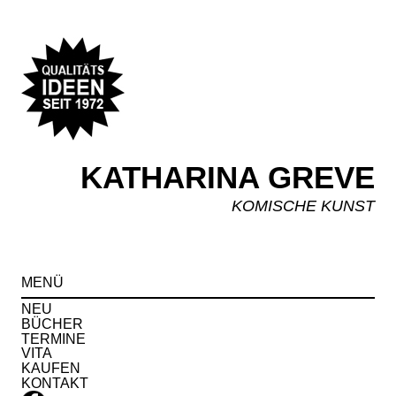
KATHARINA GREVE
KOMISCHE KUNST
Spr
MENÜ
zu
Inha
NEU
BÜCHER
TERMINE
VITA
KAUFEN
KONTAKT