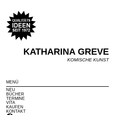
KATHARINA GREVE
KOMISCHE KUNST
Spr
MENÜ
zu
Inha
NEU
BÜCHER
TERMINE
VITA
KAUFEN
KONTAKT