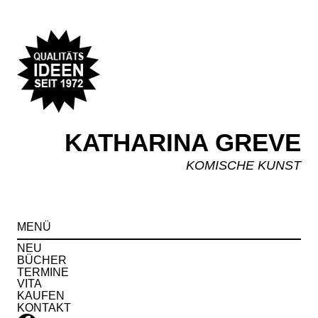
KATHARINA GREVE
KOMISCHE KUNST
Spr
MENÜ
zu
Inha
NEU
BÜCHER
TERMINE
VITA
KAUFEN
KONTAKT