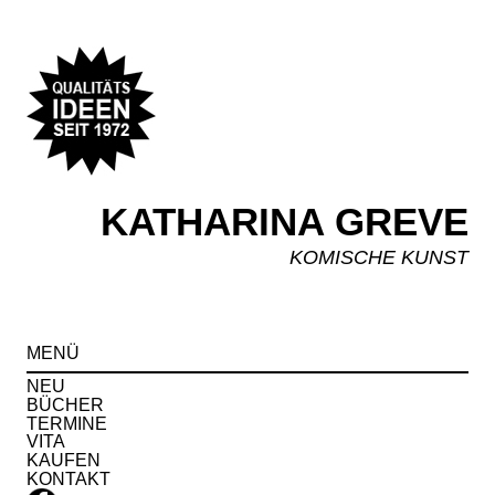
KATHARINA GREVE
KOMISCHE KUNST
Spr
MENÜ
zu
Inha
NEU
BÜCHER
TERMINE
VITA
KAUFEN
KONTAKT