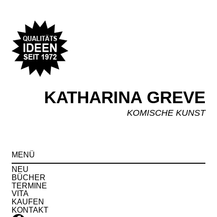
KATHARINA GREVE
KOMISCHE KUNST
Spr
MENÜ
zu
Inha
NEU
BÜCHER
TERMINE
VITA
KAUFEN
KONTAKT