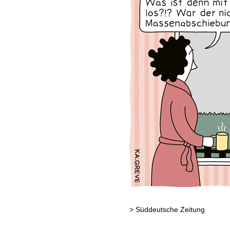
>
Süddeutsche Zeitung