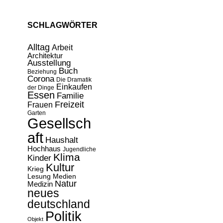
SCHLAGWÖRTER
Alltag
Arbeit
Architektur
Ausstellung
Buch
Beziehung
Corona
Die Dramatik
Einkaufen
der Dinge
Essen
Familie
Freizeit
Frauen
Garten
Gesellsch
aft
Haushalt
Hochhaus
Jugendliche
Klima
Kinder
Kultur
Krieg
Lesung
Medien
Natur
Medizin
neues
deutschland
Politik
Objekt