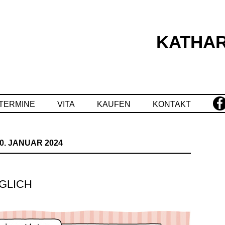
KATHAR
Springe
zum
Inhalt
TERMINE
VITA
KAUFEN
KONTAKT
0. JANUAR 2024
GLICH