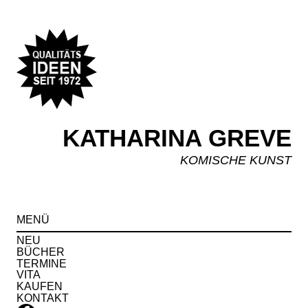
KATHARINA GREVE
KOMISCHE KUNST
Spr
MENÜ
zu
Inha
NEU
BÜCHER
TERMINE
VITA
KAUFEN
KONTAKT