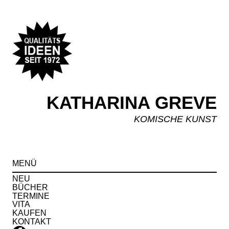
KATHARINA GREVE
KOMISCHE KUNST
Spr
MENÜ
zu
Inha
NEU
BÜCHER
TERMINE
VITA
KAUFEN
KONTAKT