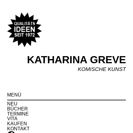
KATHARINA GREVE
KOMISCHE KUNST
Spr
MENÜ
zu
Inha
NEU
BÜCHER
TERMINE
VITA
KAUFEN
KONTAKT