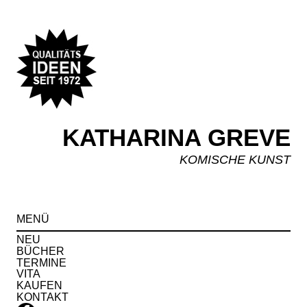
KATHARINA GREVE
KOMISCHE KUNST
Spr
MENÜ
zu
Inha
NEU
BÜCHER
TERMINE
VITA
KAUFEN
KONTAKT