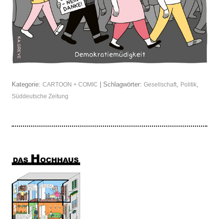
Kategorie:
| Schlagwörter:
,
,
CARTOON + COMIC
Gesellschaft
Politik
Süddeutsche Zeitung