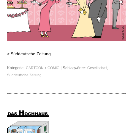
>
Süddeutsche Zeitung
Kategorie:
| Schlagwörter:
,
CARTOON + COMIC
Gesellschaft
Süddeutsche Zeitung