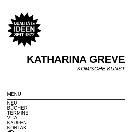
KATHARINA GREVE
KOMISCHE KUNST
Spr
MENÜ
zu
Inha
NEU
BÜCHER
TERMINE
VITA
KAUFEN
KONTAKT