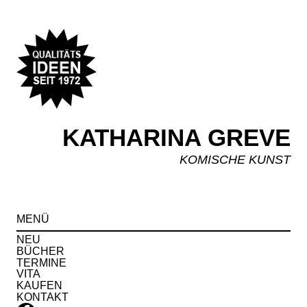
KATHARINA GREVE
KOMISCHE KUNST
Spr
MENÜ
zu
Inha
NEU
BÜCHER
TERMINE
VITA
KAUFEN
KONTAKT