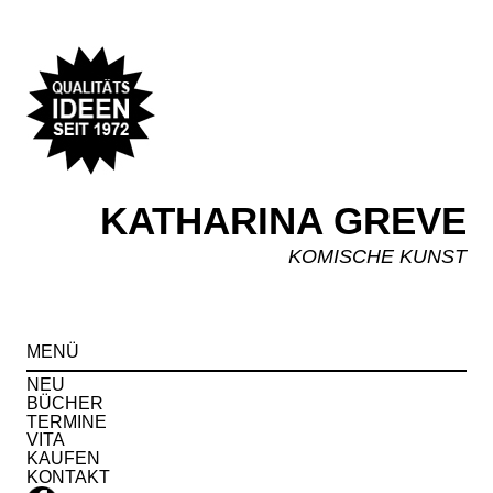
KATHARINA GREVE
KOMISCHE KUNST
Spr
MENÜ
zu
Inha
NEU
BÜCHER
TERMINE
VITA
KAUFEN
KONTAKT