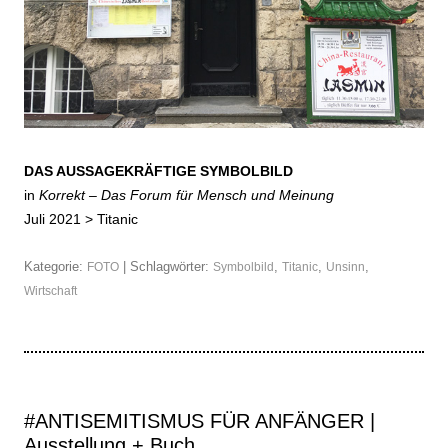
DAS AUSSAGEKRÄFTIGE SYMBOLBILD
in
Korrekt – Das Forum für Mensch und Meinung
Juli 2021 >
Titanic
Kategorie:
| Schlagwörter:
,
,
,
FOTO
Symbolbild
Titanic
Unsinn
Wirtschaft
#ANTISEMITISMUS FÜR ANFÄNGER |
Ausstellung + Buch