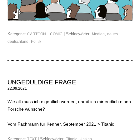
Kategorie:
| Schlagwörter:
,
CARTOON + COMIC
Medien
neues
,
deutschland
Politik
UNGEDULDIGE FRAGE
22.09.2021
Wie alt muss ich eigentlich werden, damit ich mir endlich einen
Porsche wünsche?
Vom Fachmann für Kenner, September 2021 >
Titanic
Kategorie:
| Schlagwörter:
,
TEXT
Titanic
Unsinn