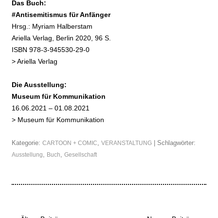
Das Buch:
#Antisemitismus für Anfänger
Hrsg.: Myriam Halberstam
Ariella Verlag, Berlin 2020, 96 S.
ISBN 978-3-945530-29-0
>
Ariella Verlag
Die Ausstellung:
Museum für Kommunikation
16.06.2021 – 01.08.2021
>
Museum für Kommunikation
Kategorie:
,
| Schlagwörter:
CARTOON + COMIC
VERANSTALTUNG
,
,
Ausstellung
Buch
Gesellschaft