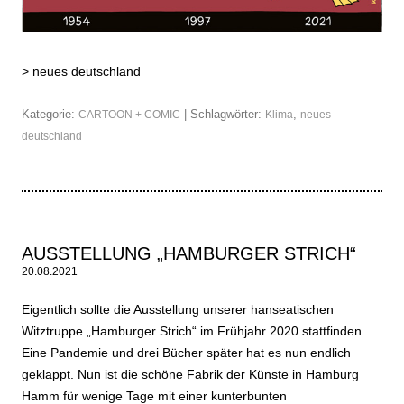
>
neues deutschland
Kategorie:
| Schlagwörter:
,
CARTOON + COMIC
Klima
neues
deutschland
AUSSTELLUNG „HAMBURGER STRICH“
20.08.2021
Eigentlich sollte die Ausstellung unserer hanseatischen
Witztruppe „Hamburger Strich“ im Frühjahr 2020 stattfinden.
Eine Pandemie und drei Bücher später hat es nun endlich
geklappt. Nun ist die schöne Fabrik der Künste in Hamburg
Hamm für wenige Tage mit einer kunterbunten