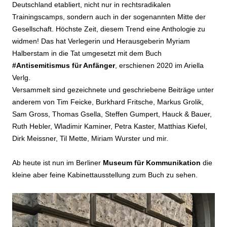
Deutschland etabliert, nicht nur in rechtsradikalen
Trainingscamps, sondern auch in der sogenannten Mitte der
Gesellschaft. Höchste Zeit, diesem Trend eine Anthologie zu
widmen! Das hat Verlegerin und Herausgeberin Myriam
Halberstam in die Tat umgesetzt mit dem Buch
#Antisemitismus für Anfänger
, erschienen 2020 im Ariella
Verlg.
Versammelt sind gezeichnete und geschriebene Beiträge unter
anderem von Tim Feicke, Burkhard Fritsche, Markus Grolik,
Sam Gross, Thomas Gsella, Steffen Gumpert, Hauck & Bauer,
Ruth Hebler, Wladimir Kaminer, Petra Kaster, Matthias Kiefel,
Dirk Meissner, Til Mette, Miriam Wurster und mir.
Ab heute ist nun im Berliner
Museum für Kommunikation
die
kleine aber feine Kabinettausstellung zum Buch zu sehen.