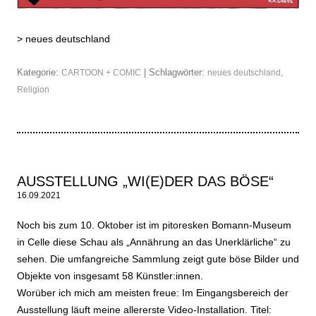
>
neues deutschland
Kategorie:
| Schlagwörter:
,
CARTOON + COMIC
neues deutschland
Religion
AUSSTELLUNG „WI(E)DER DAS BÖSE“
16.09.2021
Noch bis zum 10. Oktober ist im pitoresken Bomann-Museum
in Celle diese Schau als „Annährung an das Unerklärliche“ zu
sehen. Die umfangreiche Sammlung zeigt gute böse Bilder und
Objekte von insgesamt 58 Künstler:innen.
Worüber ich mich am meisten freue: Im Eingangsbereich der
Ausstellung läuft meine allererste Video-Installation. Titel: