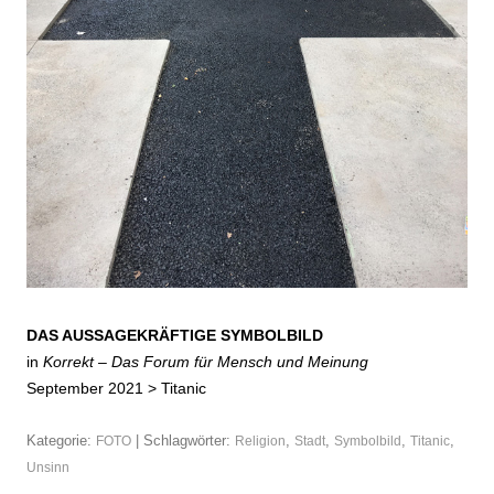
DAS AUSSAGEKRÄFTIGE SYMBOLBILD
in
Korrekt – Das Forum für Mensch und Meinung
September 2021 >
Titanic
Kategorie:
| Schlagwörter:
,
,
,
,
FOTO
Religion
Stadt
Symbolbild
Titanic
Unsinn