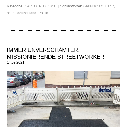
Kategorie:
| Schlagwörter:
,
,
CARTOON + COMIC
Gesellschaft
Kultur
,
neues deutschland
Politik
IMMER UNVERSCHÄMTER:
MISSIONIERENDE STREETWORKER
14.09.2021