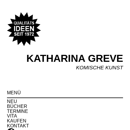
KATHARINA GREVE
KOMISCHE KUNST
Spr
MENÜ
zu
Inha
NEU
BÜCHER
TERMINE
VITA
KAUFEN
KONTAKT