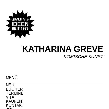
KATHARINA GREVE
KOMISCHE KUNST
Spr
MENÜ
zu
Inha
NEU
BÜCHER
TERMINE
VITA
KAUFEN
KONTAKT