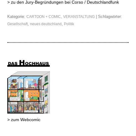
>
zu den Jury-Begründungen bei Corso / Deutschlandfunk
Kategorie:
,
| Schlagwörter:
CARTOON + COMIC
VERANSTALTUNG
,
,
Gesellschaft
neues deutschland
Politik
> zum Webcomic