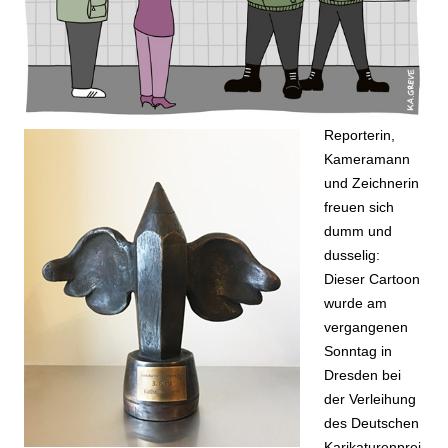
Reporterin,
Kameramann
und Zeichnerin
freuen sich
dumm und
dusselig:
Dieser Cartoon
wurde am
vergangenen
Sonntag in
Dresden bei
der Verleihung
des Deutschen
Karikaturenprei