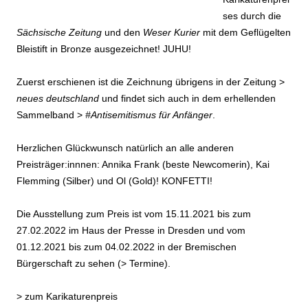
ses durch die
Sächsische Zeitung
und den
Weser Kurier
mit dem Geflügelten
Bleistift in Bronze ausgezeichnet! JUHU!
Zuerst erschienen ist die Zeichnung übrigens in der Zeitung >
neues deutschland
und findet sich auch in dem erhellenden
Sammelband >
#Antisemitismus für Anfänger
.
Herzlichen Glückwunsch natürlich an alle anderen
Preisträger:innnen: Annika Frank (beste Newcomerin), Kai
Flemming (Silber) und Ol (Gold)! KONFETTI!
Die Ausstellung zum Preis ist vom 15.11.2021 bis zum
27.02.2022 im Haus der Presse in Dresden und vom
01.12.2021 bis zum 04.02.2022 in der Bremischen
Bürgerschaft zu sehen (>
Termine
).
>
zum Karikaturenpreis