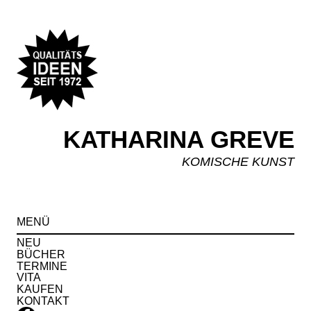
KATHARINA GREVE
KOMISCHE KUNST
Spr
MENÜ
zu
Inha
NEU
BÜCHER
TERMINE
VITA
KAUFEN
KONTAKT