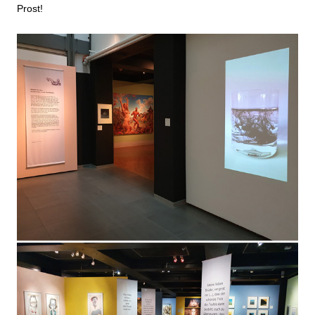
Prost!