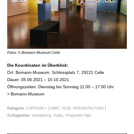
Fotos: © Bomann-Museum Celle
Die Koordinaten im Überblick:
Ort: Bomann-Museum, Schlossplatz 7, 29221 Celle
Dauer: 05.06.2021 – 10.10.2021
Öffnungszeiten: Dienstag bis Sonntag 11:00 – 17:00 Uhr
>
Bomann-Museum
Kategorie:
,
,
|
CARTOON + COMIC
FILM
VERANSTALTUNG
Schlagwörter:
,
,
Ausstellung
Kultur
Programm-Tipp