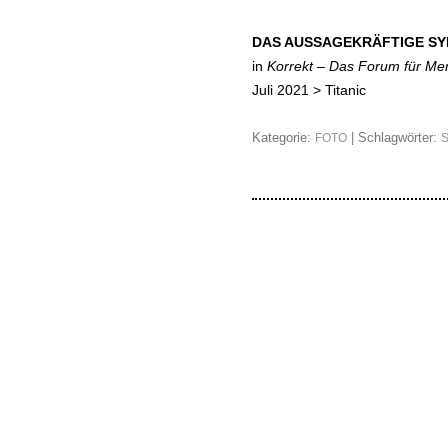
DAS AUSSAGEKRÄFTIGE S
in
Korrekt – Das Forum für M
Juli 2021 >
Titanic
Kategorie:
| Schlagwörter:
FOTO
S