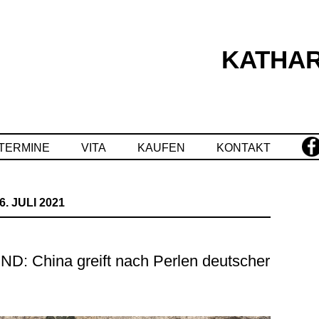
KATHAR
Springe
zum
Inhalt
TERMINE
VITA
KAUFEN
KONTAKT
6. JULI 2021
 China greift nach Perlen deutscher