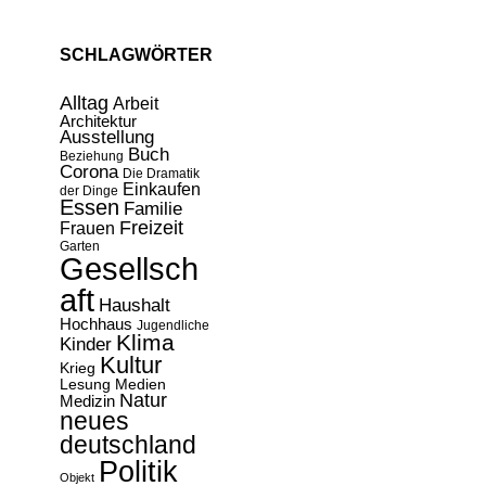
SCHLAGWÖRTER
Alltag
Arbeit
Architektur
Ausstellung
Buch
Beziehung
Corona
Die Dramatik
Einkaufen
der Dinge
Essen
Familie
Freizeit
Frauen
Garten
Gesellsch
aft
Haushalt
Hochhaus
Jugendliche
Klima
Kinder
Kultur
Krieg
Lesung
Medien
Natur
Medizin
neues
deutschland
Politik
Objekt