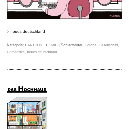
>
neues deutschland
Kategorie:
| Schlagwörter:
,
,
CARTOON + COMIC
Corona
Gesellschaft
,
Homeoffice
neues deutschland