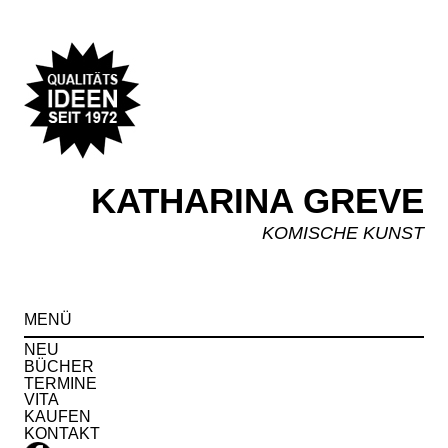
KATHARINA GREVE
KOMISCHE KUNST
Spr
MENÜ
zu
Inha
NEU
BÜCHER
TERMINE
VITA
KAUFEN
KONTAKT