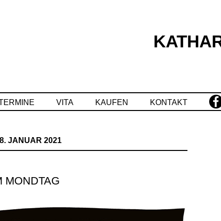
KATHAR
Springe
zum
Inhalt
TERMINE
VITA
KAUFEN
KONTAKT
8. JANUAR 2021
M MONDTAG