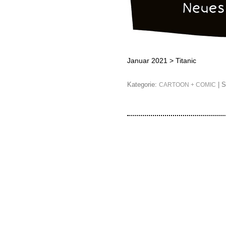
Januar 2021 >
Titanic
Kategorie:
| S
CARTOON + COMIC