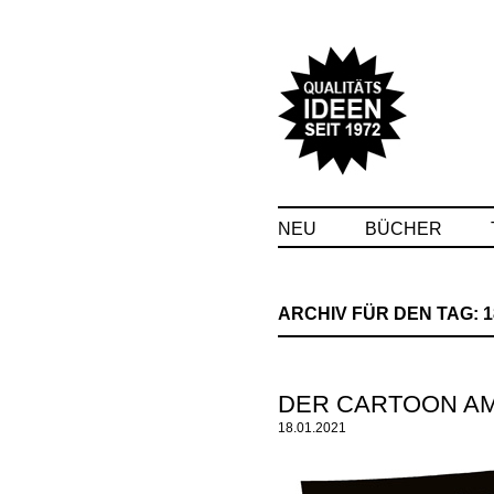
NEU
BÜCHER
ARCHIV FÜR DEN TAG:
1
DER CARTOON A
18.01.2021