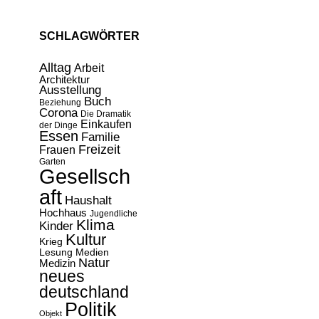
SCHLAGWÖRTER
Alltag
Arbeit
Architektur
Ausstellung
Buch
Beziehung
Corona
Die Dramatik
Einkaufen
der Dinge
Essen
Familie
Freizeit
Frauen
Garten
Gesellsch
aft
Haushalt
Hochhaus
Jugendliche
Klima
Kinder
Kultur
Krieg
Lesung
Medien
Natur
Medizin
neues
deutschland
Politik
Objekt