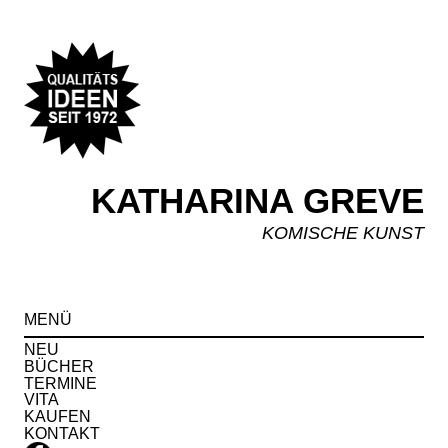
KATHARINA GREVE
KOMISCHE KUNST
Spr
MENÜ
zu
Inha
NEU
BÜCHER
TERMINE
VITA
KAUFEN
KONTAKT