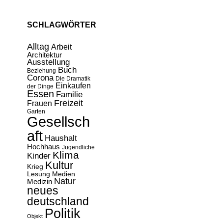
SCHLAGWÖRTER
Alltag
Arbeit
Architektur
Ausstellung
Buch
Beziehung
Corona
Die Dramatik
Einkaufen
der Dinge
Essen
Familie
Freizeit
Frauen
Garten
Gesellsch
aft
Haushalt
Hochhaus
Jugendliche
Klima
Kinder
Kultur
Krieg
Lesung
Medien
Natur
Medizin
neues
deutschland
Politik
Objekt