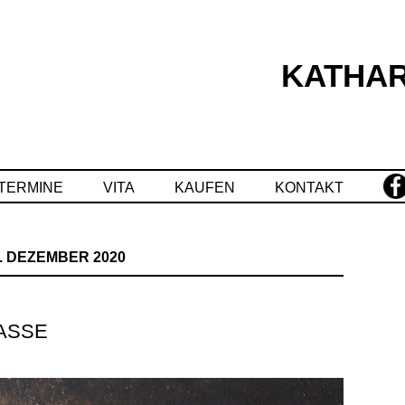
KATHAR
Springe
zum
Inhalt
TERMINE
VITA
KAUFEN
KONTAKT
. DEZEMBER 2020
ASSE